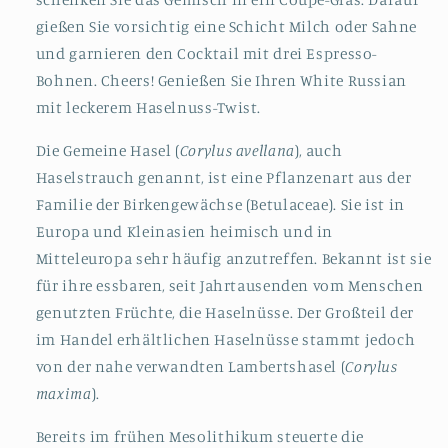
gießen Sie vorsichtig eine Schicht Milch oder Sahne
und garnieren den Cocktail mit drei Espresso-
Bohnen. Cheers! Genießen Sie Ihren White Russian
mit leckerem Haselnuss-Twist.
Die Gemeine Hasel
(
Corylus avellana
), auch
Haselstrauch genannt,
ist eine Pflanzenart
aus der
Familie der Birkengewächse
(Betulaceae). Sie ist
in
Europa und Kleinasien heimisch und in
Mitteleuropa sehr häufig anzutreffen. Bekannt ist sie
für ihre essbaren, seit Jahrtausenden vom Menschen
genutzten Früchte, die Haselnüsse
. Der Großteil der
im Handel erhältlichen Haselnüsse stammt jedoch
von der nahe verwandten Lambertshasel
(
Corylus
maxima
).
Bereits im frühen Mesolithikum steuerte die