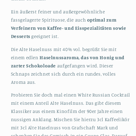
Ein äußerst feiner und außergewöhnliche
fassgelagerte Spirituose, die auch
optimal zum
Verfeinern von Kaffee- und Eisspezialitäten sowie
Desserts
geeignet ist.
Die Alte Haselnuss mit 40% vol. begrüßt Sie mit
einem edlen
Haselnussaroma, das von Honig und
zarter Schokoloade
aufgefangen wird. Dieser
Schnaps zeichnet sich durch ein rundes, volles
Aroma aus.
Probieren Sie doch mal einen White Russian Cocktail
mit einem Anteil Alte Haselnuss. Das gibt diesem
Klassiker aus einem Kinofilm der 90er Jahre einen
nussigen Anklang. Mischen Sie hierzu 3cl Kaffeelikör
mit 3cl Alte Haselnuss von Grafschaft Mark und
schenken Sie das Gemisch in ein Coupe-Glas. Darauf