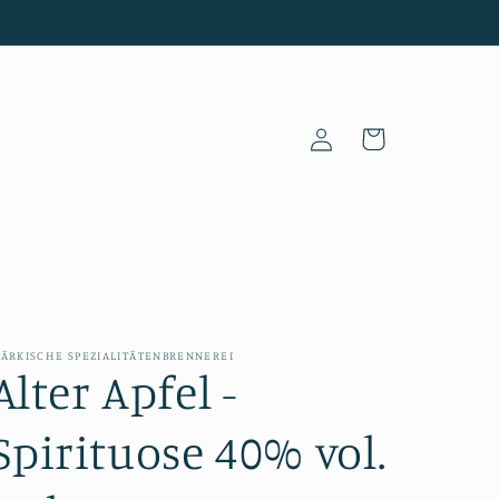
Einloggen
Warenkorb
ÄRKISCHE SPEZIALITÄTENBRENNEREI
Alter Apfel -
Spirituose 40% vol.