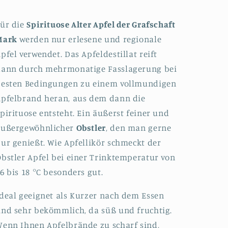
ür die
Spirituose Alter Apfel der Grafschaft
Mark
werden nur erlesene und regionale
pfel verwendet. Das Apfeldestillat reift
dann durch mehrmonatige Fasslagerung bei
besten Bedingungen zu einem vollmundigen
pfelbrand heran, aus dem dann die
pirituose entsteht. Ein äußerst feiner und
außergewöhnlicher
Obstler
, den man gerne
ur genießt. Wie Apfellikör schmeckt der
bstler Apfel bei einer Trinktemperatur von
6 bis 18 °C besonders gut.
deal geeignet als Kurzer nach dem Essen
nd sehr bekömmlich, da süß und fruchtig.
enn Ihnen Apfelbrände zu scharf sind,