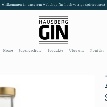
Willkommen in unserem Webshop für hochwertige Spirituosen!
Home
Jugendschutz
Produkte
Über uns
Kontakt
M