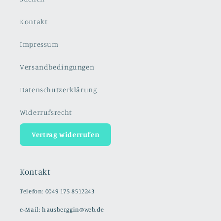
Kontakt
Impressum
Versandbedingungen
Datenschutzerklärung
Widerrufsrecht
Vertrag widerrufen
Kontakt
Telefon: 0049 175 8512243
e-Mail: hausberggin@web.de