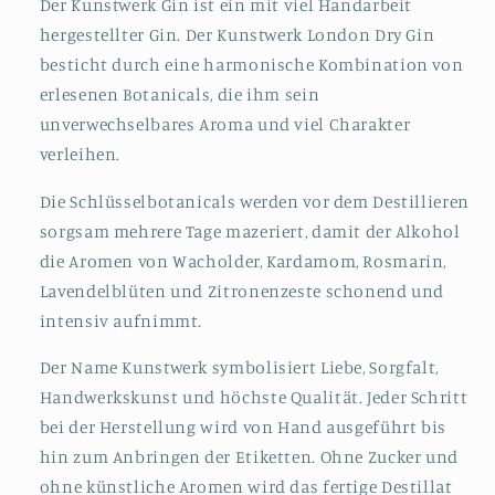
Der Kunstwerk Gin ist ein mit viel Handarbeit
hergestellter Gin. Der Kunstwerk London Dry Gin
besticht durch eine harmonische Kombination von
erlesenen Botanicals, die ihm sein
unverwechselbares Aroma und viel Charakter
verleihen.
Die Schlüsselbotanicals werden vor dem Destillieren
sorgsam mehrere Tage mazeriert, damit der Alkohol
die Aromen von Wacholder, Kardamom, Rosmarin,
Lavendelblüten und Zitronenzeste schonend und
intensiv aufnimmt.
Der Name Kunstwerk symbolisiert Liebe, Sorgfalt,
Handwerkskunst und höchste Qualität. Jeder Schritt
bei der Herstellung wird von Hand ausgeführt bis
hin zum Anbringen der Etiketten. Ohne Zucker und
ohne künstliche Aromen wird das fertige Destillat